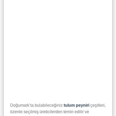
Doğumark’ta bulabileceğiniz
tulum peyniri
çeşitleri,
özenle seçilmiş üreticilerden temin edilir ve