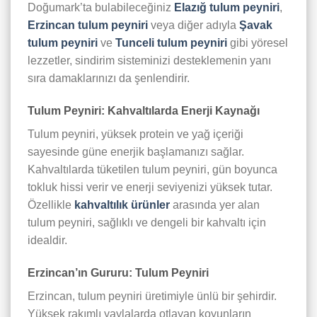
Doğumark’ta bulabileceğiniz
Elazığ tulum peyniri
,
Erzincan tulum peyniri
veya diğer adıyla
Şavak
tulum peyniri
ve
Tunceli tulum peyniri
gibi yöresel
lezzetler, sindirim sisteminizi desteklemenin yanı
sıra damaklarınızı da şenlendirir.
Tulum Peyniri: Kahvaltılarda Enerji Kaynağı
Tulum peyniri, yüksek protein ve yağ içeriği
sayesinde güne enerjik başlamanızı sağlar.
Kahvaltılarda tüketilen tulum peyniri, gün boyunca
tokluk hissi verir ve enerji seviyenizi yüksek tutar.
Özellikle
kahvaltılık ürünler
arasında yer alan
tulum peyniri, sağlıklı ve dengeli bir kahvaltı için
idealdir.
Erzincan’ın Gururu: Tulum Peyniri
Erzincan, tulum peyniri üretimiyle ünlü bir şehirdir.
Yüksek rakımlı yaylalarda otlayan koyunların