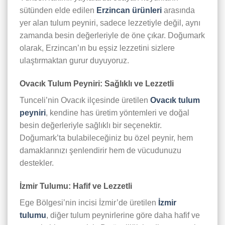
sütünden elde edilen
Erzincan ürünleri
arasında
yer alan tulum peyniri, sadece lezzetiyle değil, aynı
zamanda besin değerleriyle de öne çıkar. Doğumark
olarak, Erzincan’ın bu eşsiz lezzetini sizlere
ulaştırmaktan gurur duyuyoruz.
Ovacık Tulum Peyniri: Sağlıklı ve Lezzetli
Tunceli’nin Ovacık ilçesinde üretilen
Ovacık tulum
peyniri
, kendine has üretim yöntemleri ve doğal
besin değerleriyle sağlıklı bir seçenektir.
Doğumark’ta bulabileceğiniz bu özel peynir, hem
damaklarınızı şenlendirir hem de vücudunuzu
destekler.
İzmir Tulumu: Hafif ve Lezzetli
Ege Bölgesi’nin incisi İzmir’de üretilen
İzmir
tulumu
, diğer tulum peynirlerine göre daha hafif ve