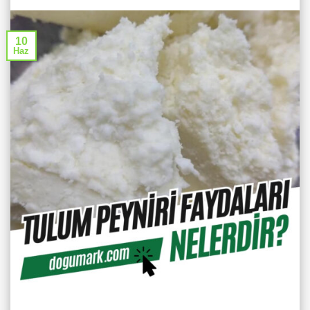
10
Haz