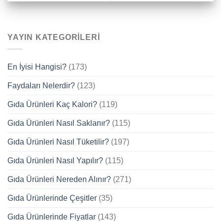
YAYIN KATEGORILERI
En İyisi Hangisi?
(173)
Faydaları Nelerdir?
(123)
Gıda Ürünleri Kaç Kalori?
(119)
Gıda Ürünleri Nasıl Saklanır?
(115)
Gıda Ürünleri Nasıl Tüketilir?
(197)
Gıda Ürünleri Nasıl Yapılır?
(115)
Gıda Ürünleri Nereden Alınır?
(271)
Gıda Ürünlerinde Çeşitler
(35)
Gıda Ürünlerinde Fiyatlar
(143)