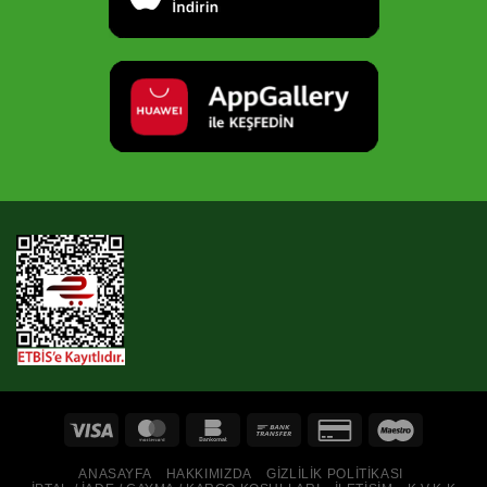
ANASAYFA
HAKKIMIZDA
GIZLILIK POLITIKASI