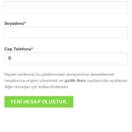
Soyadınız
*
Cep Telefonu
*
Kişisel verileriniz bu platformdaki deneyiminizi desteklemek,
hesabınıza erişimi yönetmek ve
gizlilik ilkesi
sayfamızda açıklanan
diğer amaçlar için kullanılmaktadır.
YENI HESAP OLUŞTUR.