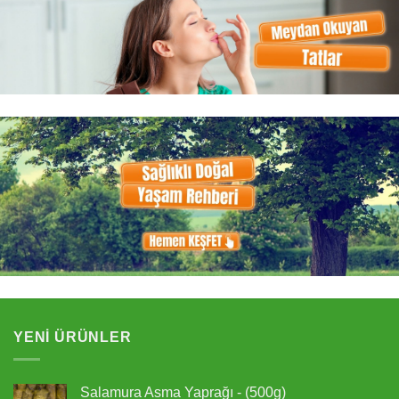
YENI ÜRÜNLER
Salamura Asma Yaprağı - (500g)