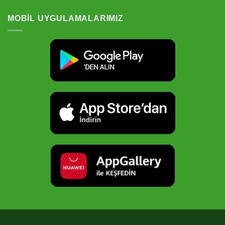
5.00
oy
aldı
MOBIL UYGULAMALARIMIZ