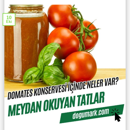
10
Eki