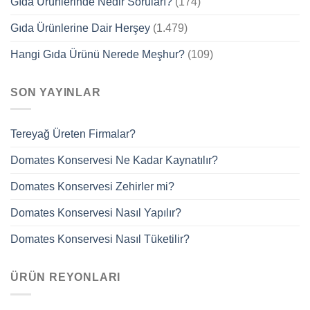
Gıda Ürünlerinde Nedir Soruları?
(174)
Gıda Ürünlerine Dair Herşey
(1.479)
Hangi Gıda Ürünü Nerede Meşhur?
(109)
SON YAYINLAR
Tereyağ Üreten Firmalar?
Domates Konservesi Ne Kadar Kaynatılır?
Domates Konservesi Zehirler mi?
Domates Konservesi Nasıl Yapılır?
Domates Konservesi Nasıl Tüketilir?
ÜRÜN REYONLARI