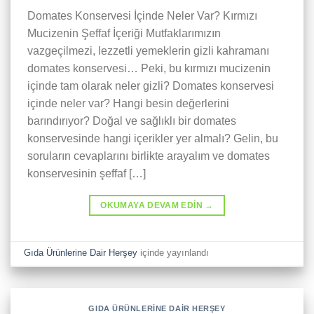
Domates Konservesi İçinde Neler Var? Kırmızı
Mucizenin Şeffaf İçeriği Mutfaklarımızın
vazgeçilmezi, lezzetli yemeklerin gizli kahramanı
domates konservesi… Peki, bu kırmızı mucizenin
içinde tam olarak neler gizli? Domates konservesi
içinde neler var? Hangi besin değerlerini
barındırıyor? Doğal ve sağlıklı bir domates
konservesinde hangi içerikler yer almalı? Gelin, bu
soruların cevaplarını birlikte arayalım ve domates
konservesinin şeffaf […]
OKUMAYA DEVAM EDIN
→
Gıda Ürünlerine Dair Herşey
içinde yayınlandı
GIDA ÜRÜNLERINE DAIR HERŞEY