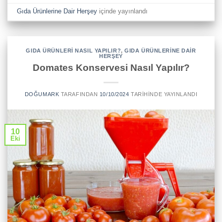
Gıda Ürünlerine Dair Herşey
içinde yayınlandı
GIDA ÜRÜNLERI NASIL YAPILIR?
,
GIDA ÜRÜNLERINE DAIR
HERŞEY
Domates Konservesi Nasıl Yapılır?
DOĞUMARK
TARAFINDAN
10/10/2024
TARIHINDE YAYINLANDI
10
Eki