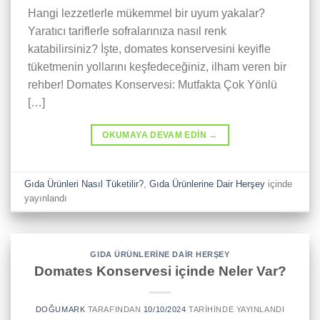
Hangi lezzetlerle mükemmel bir uyum yakalar?
Yaratıcı tariflerle sofralarınıza nasıl renk
katabilirsiniz? İşte, domates konservesini keyifle
tüketmenin yollarını keşfedeceğiniz, ilham veren bir
rehber! Domates Konservesi: Mutfakta Çok Yönlü
[…]
OKUMAYA DEVAM EDIN
→
Gıda Ürünleri Nasıl Tüketilir?
,
Gıda Ürünlerine Dair Herşey
içinde
yayınlandı
GIDA ÜRÜNLERINE DAIR HERŞEY
Domates Konservesi içinde Neler Var?
DOĞUMARK
TARAFINDAN
10/10/2024
TARIHINDE YAYINLANDI