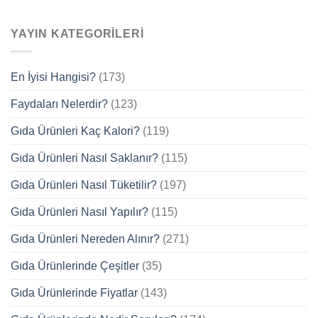
YAYIN KATEGORILERI
En İyisi Hangisi?
(173)
Faydaları Nelerdir?
(123)
Gıda Ürünleri Kaç Kalori?
(119)
Gıda Ürünleri Nasıl Saklanır?
(115)
Gıda Ürünleri Nasıl Tüketilir?
(197)
Gıda Ürünleri Nasıl Yapılır?
(115)
Gıda Ürünleri Nereden Alınır?
(271)
Gıda Ürünlerinde Çeşitler
(35)
Gıda Ürünlerinde Fiyatlar
(143)