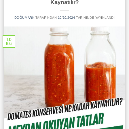
Kaynatılır?
DOĞUMARK
TARAFINDAN
10/10/2024
TARIHINDE YAYINLANDI
10
Eki