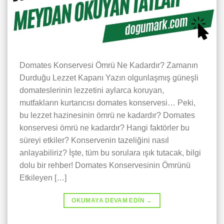
Domates Konservesi Ömrü Ne Kadardır? Zamanın
Durduğu Lezzet Kapanı Yazın olgunlaşmış güneşli
domateslerinin lezzetini aylarca koruyan,
mutfakların kurtarıcısı domates konservesi… Peki,
bu lezzet hazinesinin ömrü ne kadardır? Domates
konservesi ömrü ne kadardır? Hangi faktörler bu
süreyi etkiler? Konservenin tazeliğini nasıl
anlayabiliriz? İşte, tüm bu sorulara ışık tutacak, bilgi
dolu bir rehber! Domates Konservesinin Ömrünü
Etkileyen […]
OKUMAYA DEVAM EDIN
→