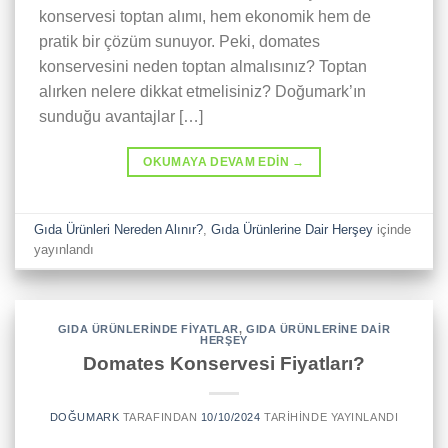
konservesi toptan alımı, hem ekonomik hem de
pratik bir çözüm sunuyor. Peki, domates
konservesini neden toptan almalısınız? Toptan
alırken nelere dikkat etmelisiniz? Doğumark’ın
sunduğu avantajlar […]
OKUMAYA DEVAM EDIN
→
Gıda Ürünleri Nereden Alınır?
,
Gıda Ürünlerine Dair Herşey
içinde
yayınlandı
GIDA ÜRÜNLERINDE FIYATLAR
,
GIDA ÜRÜNLERINE DAIR
HERŞEY
Domates Konservesi Fiyatları?
DOĞUMARK
TARAFINDAN
10/10/2024
TARIHINDE YAYINLANDI