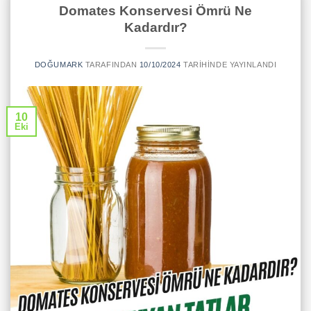
Domates Konservesi Ömrü Ne
Kadardır?
DOĞUMARK
TARAFINDAN
10/10/2024
TARIHINDE YAYINLANDI
10
Eki