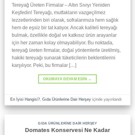
Tereyağ Üreten Firmalar – Altın Sıvıyı Yeniden
Keşfedin! Tereyağı, mutfakların vazgeçilmez
lezzetlerinden biri olarak, sofralarımıza hem sağlık
hem de eşsiz bir tat katıyor. Ancak kaliteli tereyağı
bulmak, özellikle doğal ve katkısız ürün arayanlar
için her zaman kolay olmayabiliyor. Bu noktada,
tereyağ üreten firmalar, doğal yöntemlerle üretilmiş,
hakiki tereyağı sunarak tüketicilerin beklentilerini
karşılıyor. Peki, bu firmalar […]
OKUMAYA DEVAM EDIN
→
En İyisi Hangisi?
,
Gıda Ürünlerine Dair Herşey
içinde yayınlandı
GIDA ÜRÜNLERINE DAIR HERŞEY
Domates Konservesi Ne Kadar