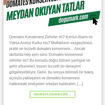
Domates Konservesi Zehirler mi? Kırmızı Alarm mı
Yoksa Asılsız Korku mu? Mutfakların vazgeçilmezi,
pratik ve lezzetli domates konservesi… Ancak
akıllarda hep aynı soru: Domates konservesi
zehirler mi? Bu konuda doğru bilinen yanlışlar ve
şehir efsaneleri, bazen lezzetli bir deneyimi
gölgeleyebiliyor. Gelin, bu soruya bilimsel bir bakış
açısıyla yaklaşalım ve domates konservesi
hakkındaki endişeleri ortadan kaldıralım. […]
OKUMAYA DEVAM EDIN
→