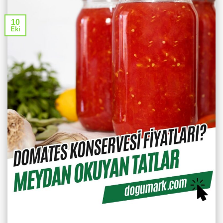
10
Eki