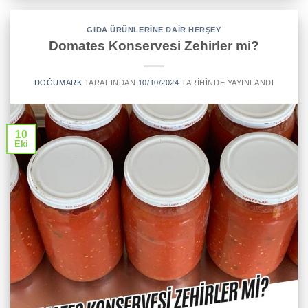
GIDA ÜRÜNLERINE DAIR HERŞEY
Domates Konservesi Zehirler mi?
DOĞUMARK
TARAFINDAN
10/10/2024
TARIHINDE YAYINLANDI
10
Eki