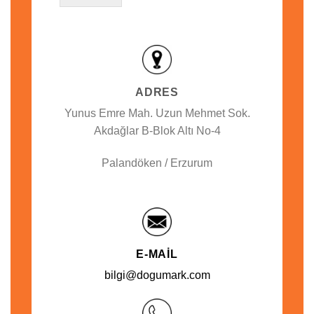
ADRES
Yunus Emre Mah. Uzun Mehmet Sok.
Akdağlar B-Blok Altı No-4
Palandöken / Erzurum
E-MAIL
bilgi@dogumark.com