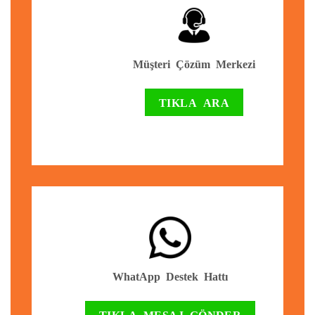
Müşteri Çözüm Merkezi
TIKLA ARA
WhatApp Destek Hattı
TIKLA MESAJ GÖNDER