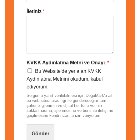
İletiniz
*
KVKK Aydınlatma Metni ve Onayı.
*
Bu Website'de yer alan KVKK
Aydınlatma Metnini okudum, kabul
ediyorum.
Sorguma yanıt verilebilmesi için DoğuMark'a ait
bu web sitesi aracılığı ile göndereceğim tüm
şahsi bilgilerimin ve dijital her türlü verinin
saklanmasına, işlenmesine ve benimle iletişime
geçilmesine kendi rızamla izin veriyorum.
Gönder