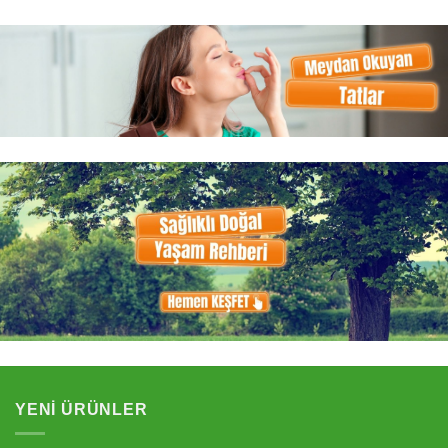
YENI ÜRÜNLER