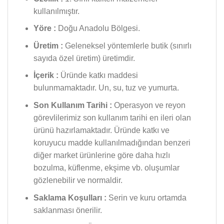
kullanılmıştır.
Yöre :
Doğu Anadolu Bölgesi.
Üretim :
Geleneksel yöntemlerle butik (sınırlı
sayıda özel üretim) üretimdir.
İçerik :
Üründe katkı maddesi
bulunmamaktadır. Un, su, tuz ve yumurta.
Son Kullanım Tarihi :
Operasyon ve reyon
görevlilerimiz son kullanım tarihi en ileri olan
ürünü hazırlamaktadır. Üründe katkı ve
koruyucu madde kullanılmadığından benzeri
diğer market ürünlerine göre daha hızlı
bozulma, küflenme, ekşime vb. oluşumlar
gözlenebilir ve normaldir.
Saklama Koşulları :
Serin ve kuru ortamda
saklanması önerilir.