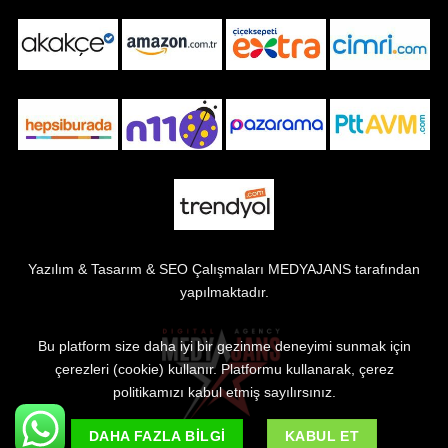
Yazılım & Tasarım & SEO Çalışmaları
MEDYAJANS
tarafından
yapılmaktadır.
Bu platform size daha iyi bir gezinme deneyimi sunmak için
çerezleri (cookie) kullanır. Platformu kullanarak, çerez
politikamızı kabul etmiş sayılırsınız.
DAHA FAZLA BILGI
KABUL ET