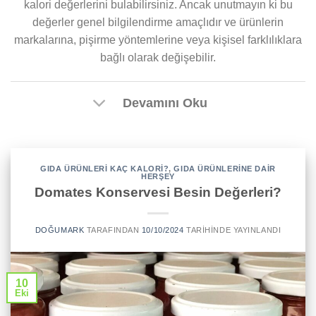
kalori değerlerini bulabilirsiniz. Ancak unutmayın ki bu
değerler genel bilgilendirme amaçlıdır ve ürünlerin
markalarına, pişirme yöntemlerine veya kişisel farklılıklara
bağlı olarak değişebilir.
Devamını Oku
GIDA ÜRÜNLERI KAÇ KALORI?
,
GIDA ÜRÜNLERINE DAIR
HERŞEY
Domates Konservesi Besin Değerleri?
DOĞUMARK
TARAFINDAN
10/10/2024
TARIHINDE YAYINLANDI
10
Eki