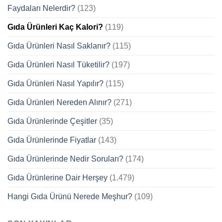
Faydaları Nelerdir?
(123)
Gıda Ürünleri Kaç Kalori?
(119)
Gıda Ürünleri Nasıl Saklanır?
(115)
Gıda Ürünleri Nasıl Tüketilir?
(197)
Gıda Ürünleri Nasıl Yapılır?
(115)
Gıda Ürünleri Nereden Alınır?
(271)
Gıda Ürünlerinde Çeşitler
(35)
Gıda Ürünlerinde Fiyatlar
(143)
Gıda Ürünlerinde Nedir Soruları?
(174)
Gıda Ürünlerine Dair Herşey
(1.479)
Hangi Gıda Ürünü Nerede Meşhur?
(109)