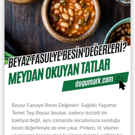
Beyaz Fasulye Besin Değerleri: Sağlıklı Yaşamın
Temel Taşı Beyaz fasulye, sadece lezzetli bir
bakliyat değil, aynı zamanda vücudunuza sunduğu
besin değerleriyle de öne çıkar. Protein, lif, vitamin