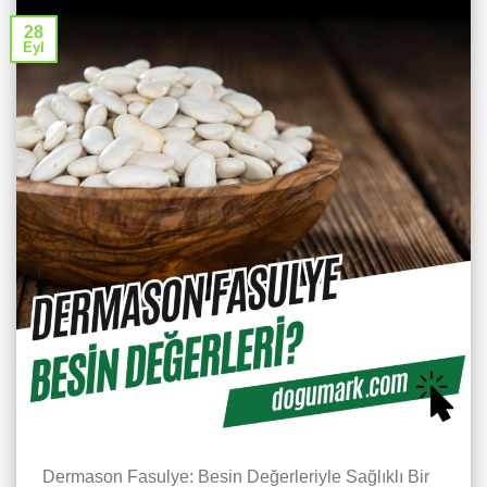
28
Eyl
Dermason Fasulye: Besin Değerleriyle Sağlıklı Bir