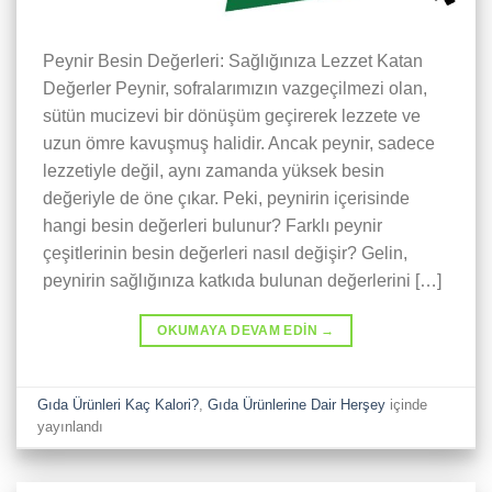
Peynir Besin Değerleri: Sağlığınıza Lezzet Katan
Değerler Peynir, sofralarımızın vazgeçilmezi olan,
sütün mucizevi bir dönüşüm geçirerek lezzete ve
uzun ömre kavuşmuş halidir. Ancak peynir, sadece
lezzetiyle değil, aynı zamanda yüksek besin
değeriyle de öne çıkar. Peki, peynirin içerisinde
hangi besin değerleri bulunur? Farklı peynir
çeşitlerinin besin değerleri nasıl değişir? Gelin,
peynirin sağlığınıza katkıda bulunan değerlerini […]
OKUMAYA DEVAM EDIN
→
Gıda Ürünleri Kaç Kalori?
,
Gıda Ürünlerine Dair Herşey
içinde
yayınlandı