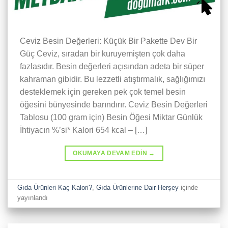
Ceviz Besin Değerleri: Küçük Bir Pakette Dev Bir
Güç Ceviz, sıradan bir kuruyemişten çok daha
fazlasıdır. Besin değerleri açısından adeta bir süper
kahraman gibidir. Bu lezzetli atıştırmalık, sağlığımızı
desteklemek için gereken pek çok temel besin
öğesini bünyesinde barındırır. Ceviz Besin Değerleri
Tablosu (100 gram için) Besin Öğesi Miktar Günlük
İhtiyacın %’si* Kalori 654 kcal – […]
OKUMAYA DEVAM EDIN
→
Gıda Ürünleri Kaç Kalori?
,
Gıda Ürünlerine Dair Herşey
içinde
yayınlandı