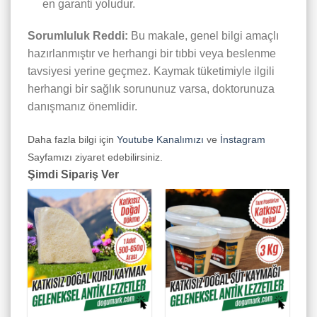
en garanti yoludur.
Sorumluluk Reddi:
Bu makale, genel bilgi amaçlı
hazırlanmıştır ve herhangi bir tıbbi veya beslenme
tavsiyesi yerine geçmez. Kaymak tüketimiyle ilgili
herhangi bir sağlık sorununuz varsa, doktorunuza
danışmanız önemlidir.
Daha fazla bilgi için
Youtube Kanalımızı
ve
İnstagram
Sayfamızı ziyaret edebilirsiniz.
Şimdi Sipariş Ver