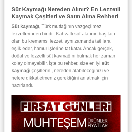
Süt Kaymağı Nereden Alınır? En Lezzetli
Kaymak Çeşitleri ve Satın Alma Rehberi
Süt kaymağı
, Türk mutfağının vazgeçilmez
lezzetlerinden biridir. Kahvaltı sofralarının baş tacı
olan bu kremamsı lezzet, aynı zamanda tatlılara
eşlik eder, hamur işlerine tat katar. Ancak gerçek,
doğal ve lezzetli süt kaymağını bulmak her zaman
kolay olmayabilir. İşte bu rehber, size en iyi
süt
kaymağı
çeşitlerini, nereden alabileceğinizi ve
nelere dikkat etmeniz gerektiğini anlatmak için
hazırlandı.