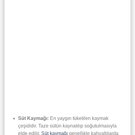
Süt Kaymağı:
En yaygın tüketilen kaymak
çeşididir. Taze sütün kaynatılıp soğutulmasıyla
elde edilir.
Süt kaymağı
genellikle kahvaltılarda