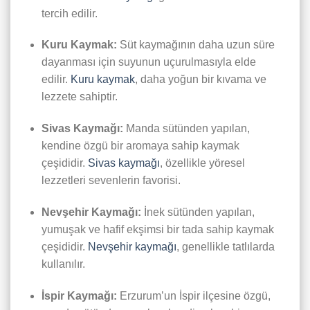
tercih edilir.
Kuru Kaymak:
Süt kaymağının daha uzun süre
dayanması için suyunun uçurulmasıyla elde
edilir.
Kuru kaymak
, daha yoğun bir kıvama ve
lezzete sahiptir.
Sivas Kaymağı:
Manda sütünden yapılan,
kendine özgü bir aromaya sahip kaymak
çeşididir.
Sivas kaymağı
, özellikle yöresel
lezzetleri sevenlerin favorisi.
Nevşehir Kaymağı:
İnek sütünden yapılan,
yumuşak ve hafif ekşimsi bir tada sahip kaymak
çeşididir.
Nevşehir kaymağı
, genellikle tatlılarda
kullanılır.
İspir Kaymağı:
Erzurum’un İspir ilçesine özgü,