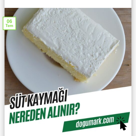
06
Tem