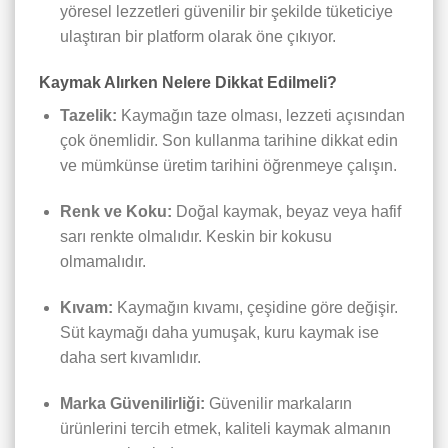
yöresel lezzetleri güvenilir bir şekilde tüketiciye
ulaştıran bir platform olarak öne çıkıyor.
Kaymak Alırken Nelere Dikkat Edilmeli?
Tazelik:
Kaymağın taze olması, lezzeti açısından
çok önemlidir. Son kullanma tarihine dikkat edin
ve mümkünse üretim tarihini öğrenmeye çalışın.
Renk ve Koku:
Doğal kaymak, beyaz veya hafif
sarı renkte olmalıdır. Keskin bir kokusu
olmamalıdır.
Kıvam:
Kaymağın kıvamı, çeşidine göre değişir.
Süt kaymağı daha yumuşak, kuru kaymak ise
daha sert kıvamlıdır.
Marka Güvenilirliği:
Güvenilir markaların
ürünlerini tercih etmek, kaliteli kaymak almanın