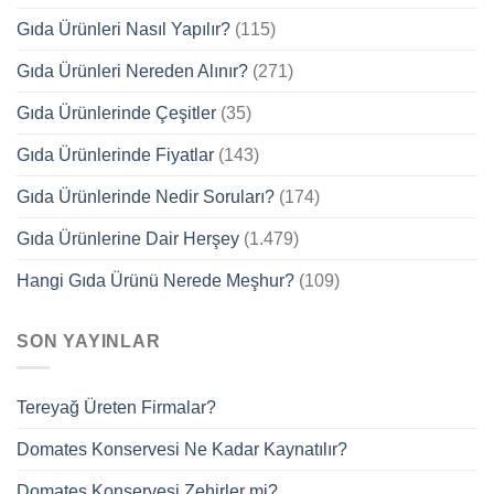
Gıda Ürünleri Nasıl Yapılır?
(115)
Gıda Ürünleri Nereden Alınır?
(271)
Gıda Ürünlerinde Çeşitler
(35)
Gıda Ürünlerinde Fiyatlar
(143)
Gıda Ürünlerinde Nedir Soruları?
(174)
Gıda Ürünlerine Dair Herşey
(1.479)
Hangi Gıda Ürünü Nerede Meşhur?
(109)
SON YAYINLAR
Tereyağ Üreten Firmalar?
Domates Konservesi Ne Kadar Kaynatılır?
Domates Konservesi Zehirler mi?