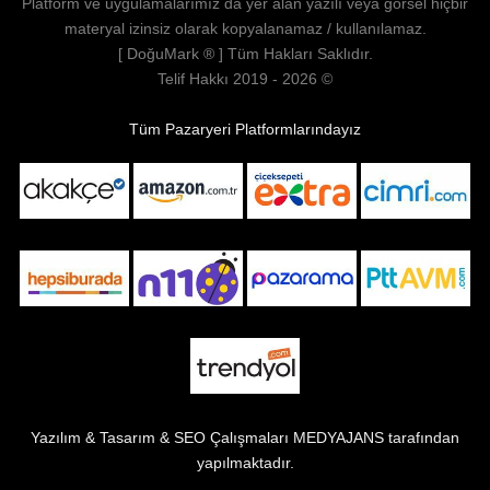
Platform ve uygulamalarımız da yer alan yazılı veya görsel hiçbir
materyal izinsiz olarak kopyalanamaz / kullanılamaz.
[
DoğuMark
® ] Tüm Hakları Saklıdır.
Telif Hakkı 2019 - 2026 ©
Tüm Pazaryeri Platformlarındayız
Yazılım & Tasarım & SEO Çalışmaları
MEDYAJANS
tarafından
yapılmaktadır.