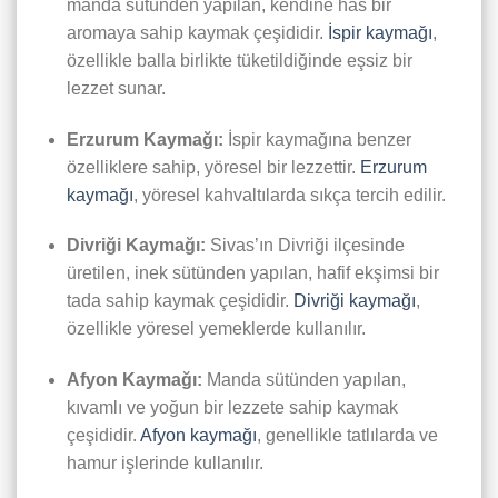
manda sütünden yapılan, kendine has bir
aromaya sahip kaymak çeşididir.
İspir kaymağı
,
özellikle balla birlikte tüketildiğinde eşsiz bir
lezzet sunar.
Erzurum Kaymağı:
İspir kaymağına benzer
özelliklere sahip, yöresel bir lezzettir.
Erzurum
kaymağı
, yöresel kahvaltılarda sıkça tercih edilir.
Divriği Kaymağı:
Sivas’ın Divriği ilçesinde
üretilen, inek sütünden yapılan, hafif ekşimsi bir
tada sahip kaymak çeşididir.
Divriği kaymağı
,
özellikle yöresel yemeklerde kullanılır.
Afyon Kaymağı:
Manda sütünden yapılan,
kıvamlı ve yoğun bir lezzete sahip kaymak
çeşididir.
Afyon kaymağı
, genellikle tatlılarda ve
hamur işlerinde kullanılır.