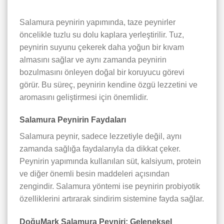
Salamura peynirin yapımında, taze peynirler
öncelikle tuzlu su dolu kaplara yerleştirilir. Tuz,
peynirin suyunu çekerek daha yoğun bir kıvam
almasını sağlar ve aynı zamanda peynirin
bozulmasını önleyen doğal bir koruyucu görevi
görür. Bu süreç, peynirin kendine özgü lezzetini ve
aromasını geliştirmesi için önemlidir.
Salamura Peynirin Faydaları
Salamura peynir, sadece lezzetiyle değil, aynı
zamanda sağlığa faydalarıyla da dikkat çeker.
Peynirin yapımında kullanılan süt, kalsiyum, protein
ve diğer önemli besin maddeleri açısından
zengindir. Salamura yöntemi ise peynirin probiyotik
özelliklerini artırarak sindirim sistemine fayda sağlar.
DoğuMark Salamura Peyniri: Geleneksel