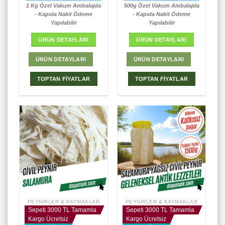
1 Kg Özel Vakum Ambalajda
500g Özel Vakum Ambalajda
- Kapıda Nakit Ödeme
- Kapıda Nakit Ödeme
Yapılabilir
Yapılabilir
ÜRÜN DETAYLARI
ÜRÜN DETAYLARI
ÜRÜN DETAYLARI
ÜRÜN DETAYLARI
TOPTAN FİYATLAR
TOPTAN FİYATLAR
PEYNIRLER & KAYMAKLAR
PEYNIRLER & KAYMAKLAR
Sepeti 3000 TL Tamamla
Sepeti 3000 TL Tamamla
Kargo Ücretsiz
Kargo Ücretsiz