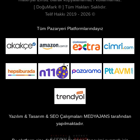
[
DoğuMark
® ] Tüm Hakları Saklıdır.
Telif Hakkı 2019 - 2026 ©
Tüm Pazaryeri Platformlarındayız
Yazılım & Tasarım & SEO Çalışmaları
MEDYAJANS
tarafından
yapılmaktadır.