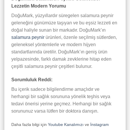
Lezzetin Modern Yorumu
DoğuMark, yüzyıllardır süregelen salamura peynir
geleneğini günümüze taşıyan ve bu eşsiz lezzeti en
doğal haliyle sunan bir markadır. DoğuMark’ın
salamura peynir
ürünleri, özenle seçilmiş sütlerden,
geleneksel yöntemlerle ve modern hijyen
standartlarında üretilir. DoğuMark’ın geniş ürün
yelpazesinde, farklı damak zevklerine hitap eden
çeşitli salamura peynir çeşitleri bulunur.
Sorumluluk Reddi:
Bu içerik sadece bilgilendirme amaçlıdır ve
herhangi bir sağlık sorununa yönelik teşhis veya
tedavi önerisi yerine geçmez. Herhangi bir sağlık
sorununuz varsa lütfen bir doktora danışın.
Daha fazla bilgi için
Youtube Kanalımızı
ve
İnstagram