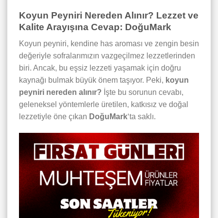
Koyun Peyniri Nereden Alınır? Lezzet ve
Kalite Arayışına Cevap: DoğuMark
Koyun peyniri, kendine has aroması ve zengin besin
değeriyle sofralarımızın vazgeçilmez lezzetlerinden
biri. Ancak, bu eşsiz lezzeti yaşamak için doğru
kaynağı bulmak büyük önem taşıyor. Peki,
koyun
peyniri nereden alınır?
İşte bu sorunun cevabı,
geleneksel yöntemlerle üretilen, katkısız ve doğal
lezzetiyle öne çıkan
DoğuMark
‘ta saklı.