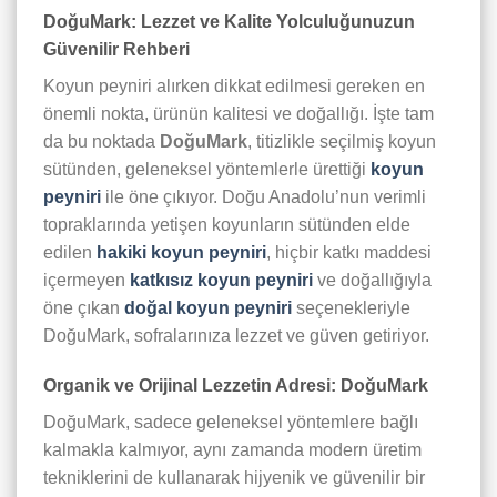
DoğuMark: Lezzet ve Kalite Yolculuğunuzun
Güvenilir Rehberi
Koyun peyniri alırken dikkat edilmesi gereken en
önemli nokta, ürünün kalitesi ve doğallığı. İşte tam
da bu noktada
DoğuMark
, titizlikle seçilmiş koyun
sütünden, geleneksel yöntemlerle ürettiği
koyun
peyniri
ile öne çıkıyor. Doğu Anadolu’nun verimli
topraklarında yetişen koyunların sütünden elde
edilen
hakiki koyun peyniri
, hiçbir katkı maddesi
içermeyen
katkısız koyun peyniri
ve doğallığıyla
öne çıkan
doğal koyun peyniri
seçenekleriyle
DoğuMark, sofralarınıza lezzet ve güven getiriyor.
Organik ve Orijinal Lezzetin Adresi: DoğuMark
DoğuMark, sadece geleneksel yöntemlere bağlı
kalmakla kalmıyor, aynı zamanda modern üretim
tekniklerini de kullanarak hijyenik ve güvenilir bir