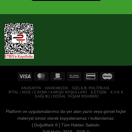
ANASAYFA
HAKKIMIZDA
GIZLILIK POLITIKASI
İPTAL / İADE / CAYMA / KARGO KOŞULLARI
İLETIŞIM
K.V.K.K
SAĞLIKLI DOĞAL YAŞAM REHBERI
Platform ve uygulamalarımız da yer alan yazılı veya görsel hiçbir
materyal izinsiz olarak kopyalanamaz / kullanılamaz.
[
DoğuMark
® ] Tüm Hakları Saklıdır.
Telif Hakkı 2019 - 2026 ©