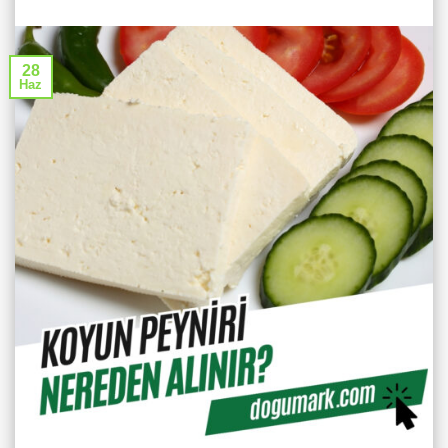
28
Haz