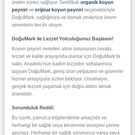
üretim süreci sağlıyor. Sertifikalı
organik koyun
peyniri
ve
orijinal koyun peyniri
seçenekleriyle
DoğuMark, sağlığınıza ve damak zevkinize önem
verenlerin tercihi oluyor.
DoğuMark ile Lezzet Yolculuğunuz Başlasın!
Koyun peyniri nereden alınır sorusunun cevabı,
lezzet ve kalite arayışında olanlar için DoğuMark’ta
saklı. Anadolu’nun kadim lezzetini sofralarınıza
taşıyan DoğuMark, geniş ürün yelpazesi ve güvenilir
hizmet anlayışıyla sizleri bekliyor. Unutmayın,
gerçek lezzeti yaşamak için doğru adımı atmak
önemlidir.
Sorumluluk Reddi:
Bu içerik, yalnızca bilgilendirme amaçlıdır ve
herhangi bir sağlık veya beslenme tavsiyesi yerine
geçmez. Herhangi bir sağlık sorununuz varsa veya