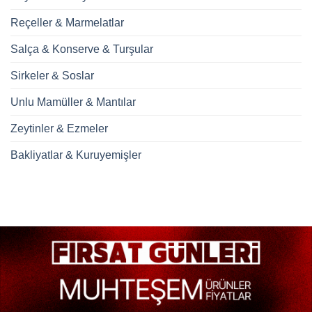
Reçeller & Marmelatlar
Salça & Konserve & Turşular
Sirkeler & Soslar
Unlu Mamüller & Mantılar
Zeytinler & Ezmeler
Bakliyatlar & Kuruyemişler