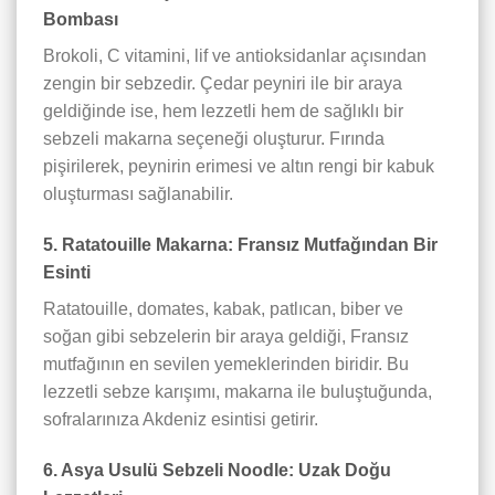
Bombası
Brokoli, C vitamini, lif ve antioksidanlar açısından
zengin bir sebzedir. Çedar peyniri ile bir araya
geldiğinde ise, hem lezzetli hem de sağlıklı bir
sebzeli makarna seçeneği oluşturur. Fırında
pişirilerek, peynirin erimesi ve altın rengi bir kabuk
oluşturması sağlanabilir.
5. Ratatouille Makarna: Fransız Mutfağından Bir
Esinti
Ratatouille, domates, kabak, patlıcan, biber ve
soğan gibi sebzelerin bir araya geldiği, Fransız
mutfağının en sevilen yemeklerinden biridir. Bu
lezzetli sebze karışımı, makarna ile buluştuğunda,
sofralarınıza Akdeniz esintisi getirir.
6. Asya Usulü Sebzeli Noodle: Uzak Doğu