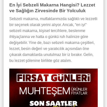
En İyi Sebzeli Makarna Hangisi? Lezzet
ve Sağlığın Zirvesinde Bir Yolculuk
Sebzeli makarna, mutfaklarımızda sağlıklı ve lezzetli
bir seçenek olarak yerini alıyor. Ancak, “en iyi”
sebzeli makarna, kişisel tercihlere, beslenme
ihtiyaçlarına ve hatta o günkü ruh halinize göre
değişebilir. Yine de, bazı sebzeli makarna çeşitleri,
lezzet, besin değeri ve yaratıcılık açısından öne
çıkarak damaklarda unutulmaz bir iz bırakır. Gelin,
bu lezzet şölenine birlikte göz atalım.