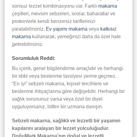
sonsuz lezzet kombinasyonu var. Farklı
makarna
çeşitleri, mevsim sebzeleri, soslar, baharatlar ve
proteinlerle kendi benzersiz tariflerinizi
yaratabilirsiniz.
Ev yapımı makarna
veya
katkısız
makarna
kullanarak, yemeğinizi daha da özel hale
getirebilirsiniz.
Sorumluluk Reddi:
Bu içerik, genel bilgilendirme amaçlıdır ve herhangi
bir tıbbi veya beslenme tavsiyesi yerine geçmez.
“En iyi” sebzeli makarna, kişisel tercihlere ve
beslenme ihtiyaçlarına göre değişebilir. Herhangi bir
sağlık sorununuz varsa veya özel bir diyet
uyguluyorsanız, lütfen bir uzmana danışın.
Sebzeli makarna, sağlıklı ve lezzetli bir yaşamın
kapılarını aralayan bir lezzet yolculuğudur.
DoğuMark Makarna’nın doğal ve lezzetli