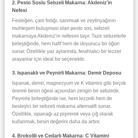
2. Pesto Soslu Sebzeli Makarna: Akdeniz’in
Nefesi
Fesleğen, çam fıstığı, sarımsak ve zeytinyağının
muhteşem buluşması olan pesto sos, sebzeli
makarnaya Akdeniz’in nefesini taşır. Taze sebzelerle
birleştiğinde, hem hafif hem de doyurucu bir öğün
sunar. Özellikle yaz aylarında, ferahlatıcı bir lezzet
arayanlar için ideal bir seçenektir.
3. Ispanaklı ve Peynirli Makarna: Demir Deposu
Ispanak, demir, magnezyum ve K vitamini gibi birçok
önemli besin öğesi açısından zengin bir sebzedir.
Peynirle birleştiğinde ise, hem lezzetli hem de
besleyici bir sebzeli makarna alternatifi sunar.
Özellikle, ıspanağı az pişirerek veya çiğ olarak
kullanmak, besin değerini daha da artırır.
4. Brokolili ve Çedarlı Makarna: C Vitamini