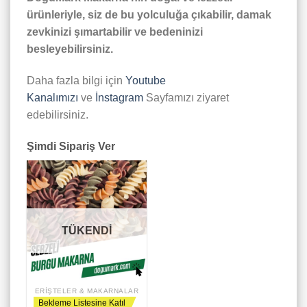
ürünleriyle, siz de bu yolculuğa çıkabilir, damak
zevkinizi şımartabilir ve bedeninizi
besleyebilirsiniz.
Daha fazla bilgi için
Youtube
Kanalımızı
ve
İnstagram
Sayfamızı ziyaret
edebilirsiniz.
Şimdi Sipariş Ver
TÜKENDİ
ERIŞTELER & MAKARNALAR
Bekleme Listesine Katıl