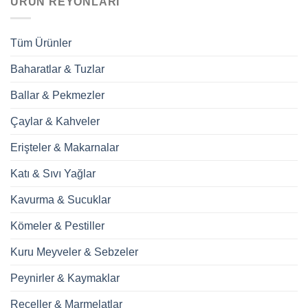
ÜRÜN REYONLARI
Tüm Ürünler
Baharatlar & Tuzlar
Ballar & Pekmezler
Çaylar & Kahveler
Erişteler & Makarnalar
Katı & Sıvı Yağlar
Kavurma & Sucuklar
Kömeler & Pestiller
Kuru Meyveler & Sebzeler
Peynirler & Kaymaklar
Reçeller & Marmelatlar