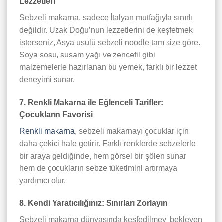
Lezzetleri
Sebzeli makarna, sadece İtalyan mutfağıyla sınırlı
değildir. Uzak Doğu’nun lezzetlerini de keşfetmek
isterseniz, Asya usulü sebzeli noodle tam size göre.
Soya sosu, susam yağı ve zencefil gibi
malzemelerle hazırlanan bu yemek, farklı bir lezzet
deneyimi sunar.
7. Renkli Makarna ile Eğlenceli Tarifler:
Çocukların Favorisi
Renkli makarna
, sebzeli makarnayı çocuklar için
daha çekici hale getirir. Farklı renklerde sebzelerle
bir araya geldiğinde, hem görsel bir şölen sunar
hem de çocukların sebze tüketimini artırmaya
yardımcı olur.
8. Kendi Yaratıcılığınız: Sınırları Zorlayın
Sebzeli makarna dünyasında keşfedilmeyi bekleyen