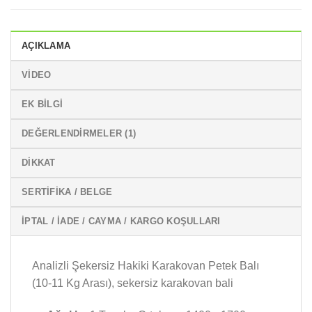
AÇIKLAMA
VIDEO
EK BILGI
DEĞERLENDIRMELER (1)
DİKKAT
SERTIFIKA / BELGE
İPTAL / İADE / CAYMA / KARGO KOŞULLARI
Analizli Şekersiz Hakiki Karakovan Petek Balı
(10-11 Kg Arası), sekersiz karakovan bali