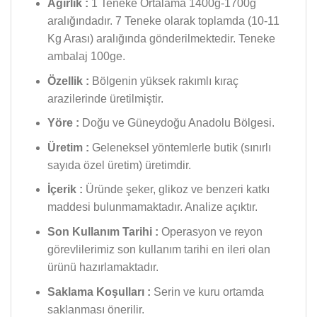
Ağırlık :
1 Teneke Ortalama 1400g-1700g
aralığındadır. 7 Teneke olarak toplamda (10-11
Kg Arası) aralığında gönderilmektedir. Teneke
ambalaj 100ge.
Özellik :
Bölgenin yüksek rakımlı kıraç
arazilerinde üretilmiştir.
Yöre :
Doğu ve Güneydoğu Anadolu Bölgesi.
Üretim :
Geleneksel yöntemlerle butik (sınırlı
sayıda özel üretim) üretimdir.
İçerik :
Üründe şeker, glikoz ve benzeri katkı
maddesi bulunmamaktadır. Analize açıktır.
Son Kullanım Tarihi :
Operasyon ve reyon
görevlilerimiz son kullanım tarihi en ileri olan
ürünü hazırlamaktadır.
Saklama Koşulları :
Serin ve kuru ortamda
saklanması önerilir.