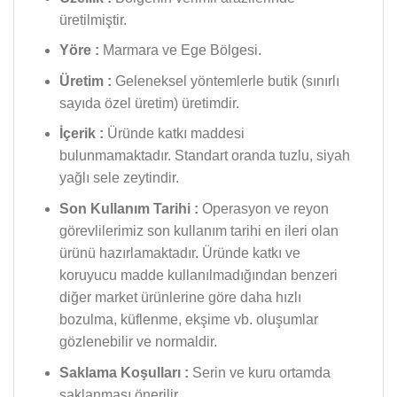
üretilmiştir.
Yöre :
Marmara ve Ege Bölgesi.
Üretim :
Geleneksel yöntemlerle butik (sınırlı
sayıda özel üretim) üretimdir.
İçerik :
Üründe katkı maddesi
bulunmamaktadır. Standart oranda tuzlu, siyah
yağlı sele zeytindir.
Son Kullanım Tarihi :
Operasyon ve reyon
görevlilerimiz son kullanım tarihi en ileri olan
ürünü hazırlamaktadır. Üründe katkı ve
koruyucu madde kullanılmadığından benzeri
diğer market ürünlerine göre daha hızlı
bozulma, küflenme, ekşime vb. oluşumlar
gözlenebilir ve normaldir.
Saklama Koşulları :
Serin ve kuru ortamda
saklanması önerilir.