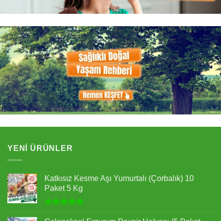
YENI ÜRÜNLER
Katkısız Kesme Aşı Yumurtalı (Çorbalık) 10
Paket 5 Kg
5 üzerinden