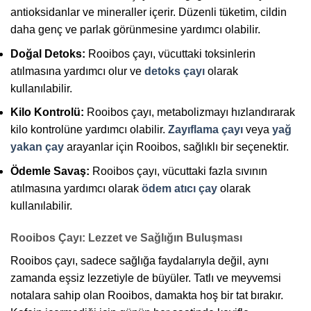
antioksidanlar ve mineraller içerir. Düzenli tüketim, cildin
daha genç ve parlak görünmesine yardımcı olabilir.
Doğal Detoks:
Rooibos çayı, vücuttaki toksinlerin
atılmasına yardımcı olur ve
detoks çayı
olarak
kullanılabilir.
Kilo Kontrolü:
Rooibos çayı, metabolizmayı hızlandırarak
kilo kontrolüne yardımcı olabilir.
Zayıflama çayı
veya
yağ
yakan çay
arayanlar için Rooibos, sağlıklı bir seçenektir.
Ödemle Savaş:
Rooibos çayı, vücuttaki fazla sıvının
atılmasına yardımcı olarak
ödem atıcı çay
olarak
kullanılabilir.
Rooibos Çayı: Lezzet ve Sağlığın Buluşması
Rooibos çayı, sadece sağlığa faydalarıyla değil, aynı
zamanda eşsiz lezzetiyle de büyüler. Tatlı ve meyvemsi
notalara sahip olan Rooibos, damakta hoş bir tat bırakır.