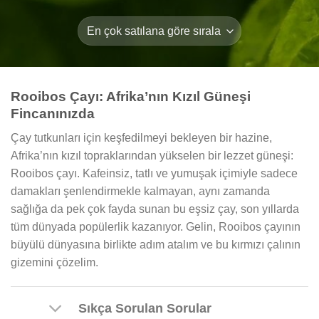
Rooibos Çayı: Afrika’nın Kızıl Güneşi
Fincanınızda
Çay tutkunları için keşfedilmeyi bekleyen bir hazine,
Afrika’nın kızıl topraklarından yükselen bir lezzet güneşi:
Rooibos çayı. Kafeinsiz, tatlı ve yumuşak içimiyle sadece
damakları şenlendirmekle kalmayan, aynı zamanda
sağlığa da pek çok fayda sunan bu eşsiz çay, son yıllarda
tüm dünyada popülerlik kazanıyor. Gelin, Rooibos çayının
büyülü dünyasına birlikte adım atalım ve bu kırmızı çalının
gizemini çözelim.
Sıkça Sorulan Sorular