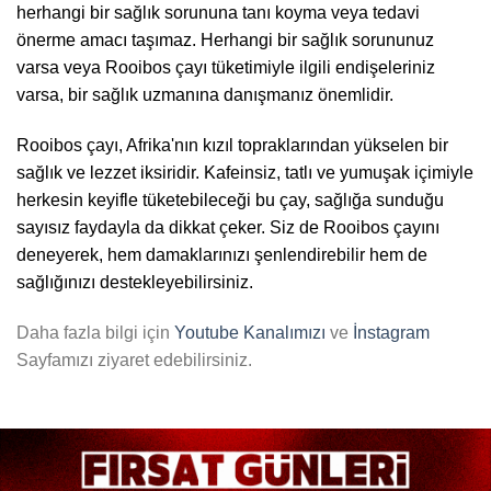
herhangi bir sağlık sorununa tanı koyma veya tedavi
önerme amacı taşımaz. Herhangi bir sağlık sorununuz
varsa veya Rooibos çayı tüketimiyle ilgili endişeleriniz
varsa, bir sağlık uzmanına danışmanız önemlidir.
Rooibos çayı, Afrika'nın kızıl topraklarından yükselen bir
sağlık ve lezzet iksiridir. Kafeinsiz, tatlı ve yumuşak içimiyle
herkesin keyifle tüketebileceği bu çay, sağlığa sunduğu
sayısız faydayla da dikkat çeker. Siz de Rooibos çayını
deneyerek, hem damaklarınızı şenlendirebilir hem de
sağlığınızı destekleyebilirsiniz.
Daha fazla bilgi için
Youtube Kanalımızı
ve
İnstagram
Sayfamızı ziyaret edebilirsiniz.