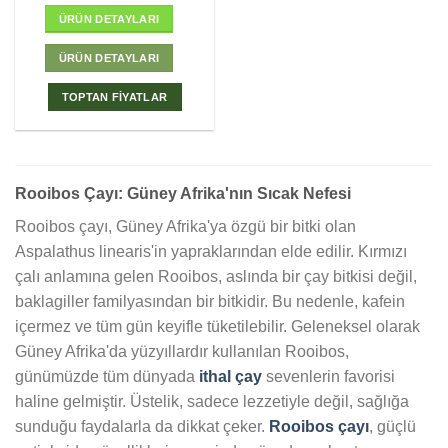
ÜRÜN DETAYLARI
ÜRÜN DETAYLARI
TOPTAN FİYATLAR
Rooibos Çayı: Güney Afrika'nın Sıcak Nefesi
Rooibos çayı, Güney Afrika'ya özgü bir bitki olan
Aspalathus linearis'in yapraklarından elde edilir. Kırmızı
çalı anlamına gelen Rooibos, aslında bir çay bitkisi değil,
baklagiller familyasından bir bitkidir. Bu nedenle, kafein
içermez ve tüm gün keyifle tüketilebilir. Geleneksel olarak
Güney Afrika'da yüzyıllardır kullanılan Rooibos,
günümüzde tüm dünyada
ithal çay
sevenlerin favorisi
haline gelmiştir. Üstelik, sadece lezzetiyle değil, sağlığa
sunduğu faydalarla da dikkat çeker.
Rooibos çayı
, güçlü