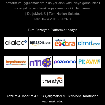
Platform ve uygulamalarımız da yer alan yazılı veya görsel hiçbir
materyal izinsiz olarak kopyalanamaz / kullanılamaz.
[
DoğuMark
® ] Tüm Hakları Saklıdır.
Telif Hakkı 2019 - 2026 ©
Tüm Pazaryeri Platformlarındayız
Yazılım & Tasarım & SEO Çalışmaları
MEDYAJANS
tarafından
yapılmaktadır.