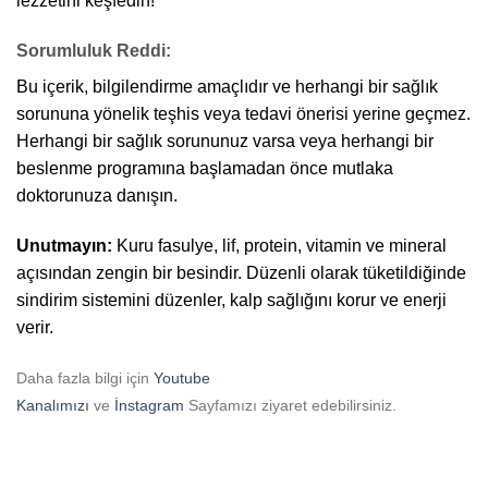
lezzetini keşfedin!
Sorumluluk Reddi:
Bu içerik, bilgilendirme amaçlıdır ve herhangi bir sağlık
sorununa yönelik teşhis veya tedavi önerisi yerine geçmez.
Herhangi bir sağlık sorununuz varsa veya herhangi bir
beslenme programına başlamadan önce mutlaka
doktorunuza danışın.
Unutmayın:
Kuru fasulye, lif, protein, vitamin ve mineral
açısından zengin bir besindir. Düzenli olarak tüketildiğinde
sindirim sistemini düzenler, kalp sağlığını korur ve enerji
verir.
Daha fazla bilgi için
Youtube
Kanalımızı
ve
İnstagram
Sayfamızı ziyaret edebilirsiniz.