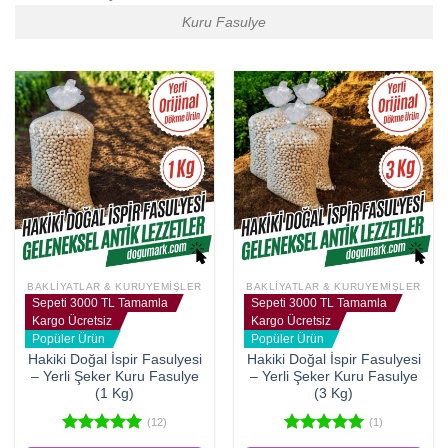
Kuru Fasulye
BAKLIYATLAR & KURUYEMIŞLER
BAKLIYATLAR & KURUYEMIŞLER
Sepeti 3000 TL Tamamla
Sepeti 3000 TL Tamamla
Kargo Ücretsiz
Kargo Ücretsiz
Popüler Ürün
Popüler Ürün
Hakiki Doğal İspir Fasulyesi
Hakiki Doğal İspir Fasulyesi
– Yerli Şeker Kuru Fasulye
– Yerli Şeker Kuru Fasulye
(1 Kg)
(3 Kg)
(12)
(1)
5 üzerinden
5 üzerinden