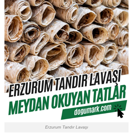
Erzurum Tandır Lavaşı