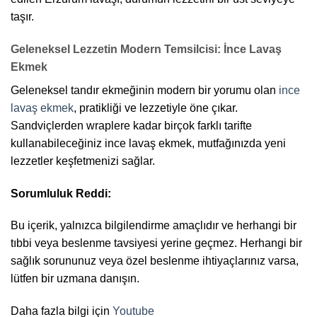
taşır.
Geleneksel Lezzetin Modern Temsilcisi: İnce Lavaş
Ekmek
Geleneksel tandır ekmeğinin modern bir yorumu olan
ince
lavaş ekmek
, pratikliği ve lezzetiyle öne çıkar.
Sandviçlerden wraplere kadar birçok farklı tarifte
kullanabileceğiniz ince lavaş ekmek, mutfağınızda yeni
lezzetler keşfetmenizi sağlar.
Sorumluluk Reddi:
Bu içerik, yalnızca bilgilendirme amaçlıdır ve herhangi bir
tıbbi veya beslenme tavsiyesi yerine geçmez. Herhangi bir
sağlık sorununuz veya özel beslenme ihtiyaçlarınız varsa,
lütfen bir uzmana danışın.
Daha fazla bilgi için
Youtube