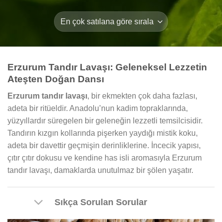
Erzurum Tandır Lavaşı: Geleneksel Lezzetin
Ateşten Doğan Dansı
Erzurum tandır lavaşı
, bir ekmekten çok daha fazlası,
adeta bir ritüeldir. Anadolu’nun kadim topraklarında,
yüzyıllardır süregelen bir geleneğin lezzetli temsilcisidir.
Tandırın kızgın kollarında pişerken yaydığı mistik koku,
adeta bir davettir geçmişin derinliklerine. İncecik yapısı,
çıtır çıtır dokusu ve kendine has isli aromasıyla Erzurum
tandır lavaşı, damaklarda unutulmaz bir şölen yaşatır.
Sıkça Sorulan Sorular