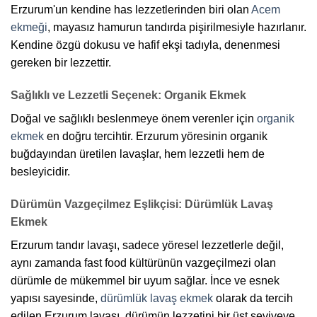
Erzurum'un kendine has lezzetlerinden biri olan
Acem
ekmeği
, mayasız hamurun tandırda pişirilmesiyle hazırlanır.
Kendine özgü dokusu ve hafif ekşi tadıyla, denenmesi
gereken bir lezzettir.
Sağlıklı ve Lezzetli Seçenek: Organik Ekmek
Doğal ve sağlıklı beslenmeye önem verenler için
organik
ekmek
en doğru tercihtir. Erzurum yöresinin organik
buğdayından üretilen lavaşlar, hem lezzetli hem de
besleyicidir.
Dürümün Vazgeçilmez Eşlikçisi: Dürümlük Lavaş
Ekmek
Erzurum tandır lavaşı, sadece yöresel lezzetlerle değil,
aynı zamanda fast food kültürünün vazgeçilmezi olan
dürümle de mükemmel bir uyum sağlar. İnce ve esnek
yapısı sayesinde,
dürümlük lavaş ekmek
olarak da tercih
edilen Erzurum lavaşı, dürümün lezzetini bir üst seviyeye