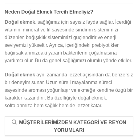
Neden Doğal Ekmek Tercih Etmeliyiz?
Doğal ekmek
, sağlığımız için sayısız fayda sağlar. İçerdiği
vitamin, mineral ve lif sayesinde sindirim sistemimizi
düzenler, bağışıklık sistemimizi güçlendirir ve enerji
seviyemizi yükseltir. Ayrıca, içeriğindeki prebiyotikler
bağırsaklarımızdaki yararlı bakterilerin çoğalmasına
yardımcı olur. Bu da genel sağlığımızı olumlu yönde etkiler.
Doğal ekmek
aynı zamanda lezzet açısından da benzersiz
bir deneyim sunar. Uzun süreli mayalanma süreci
sayesinde aroması yoğunlaşır ve ekmeğe kendine özgü bir
karakter kazandırır. Bu özelliğiyle doğal ekmek,
sofralarımıza hem sağlık hem de lezzet katar.
MÜŞTERILERIMIZDEN KATEGORI VE REYON
YORUMLARI