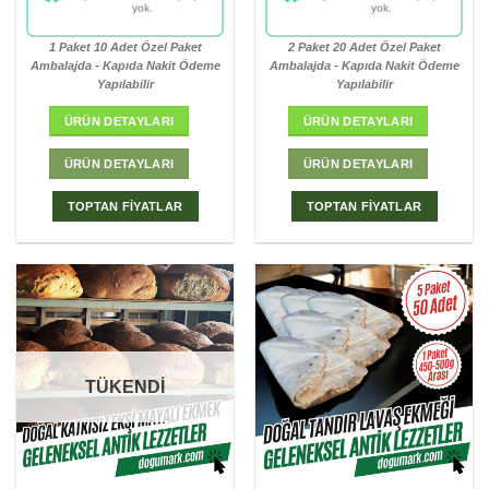
Bu fırsatı kaçırmayın!
Bu fırsatı kaçırmayın!
1 Paket 10 Adet Özel Paket
2 Paket 20 Adet Özel Paket
Ambalajda - Kapıda Nakit Ödeme
Ambalajda - Kapıda Nakit Ödeme
Yapılabilir
Yapılabilir
ÜRÜN DETAYLARI
ÜRÜN DETAYLARI
ÜRÜN DETAYLARI
ÜRÜN DETAYLARI
TOPTAN FİYATLAR
TOPTAN FİYATLAR
TÜKENDİ