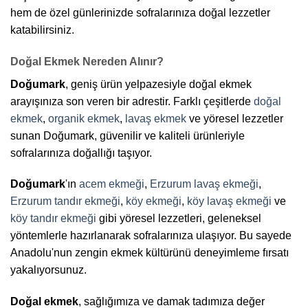
hem de özel günlerinizde sofralarınıza doğal lezzetler
katabilirsiniz.
Doğal Ekmek Nereden Alınır?
Doğumark
, geniş ürün yelpazesiyle doğal ekmek
arayışınıza son veren bir adrestir. Farklı çeşitlerde
doğal
ekmek
,
organik ekmek
,
lavaş ekmek
ve yöresel lezzetler
sunan Doğumark, güvenilir ve kaliteli ürünleriyle
sofralarınıza doğallığı taşıyor.
Doğumark
'ın
acem ekmeği
,
Erzurum lavaş ekmeği
,
Erzurum tandır ekmeği
,
köy ekmeği
,
köy lavaş ekmeği
ve
köy tandır ekmeği
gibi yöresel lezzetleri, geleneksel
yöntemlerle hazırlanarak sofralarınıza ulaşıyor. Bu sayede
Anadolu'nun zengin ekmek kültürünü deneyimleme fırsatı
yakalıyorsunuz.
Doğal ekmek
, sağlığımıza ve damak tadımıza değer