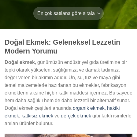
Doğal Ekmek: Geleneksel Lezzetin
Modern Yorumu
Doğal ekmek
, günümüzün endüstriyel gıda üretimine bir
tepki olarak yükselen, sağlığımıza ve damak tadımıza
değer veren bir akımın adıdır. Un, su, tuz ve maya gibi
temel malzemelerle hazırlanan bu ekmekler, fabrikasyon
ekmeklerin aksine hiçbir katkı maddesi içermez. Bu sayede
hem daha sağlıklı hem de daha lezzetli bir alternatif sunar.
Doğal ekmek çeşitleri arasında
organik ekmek
,
hakiki
ekmek
,
katkısız ekmek
ve
gerçek ekmek
gibi farklı isimlerle
anılan ürünler bulunur.